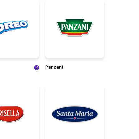
Panzani