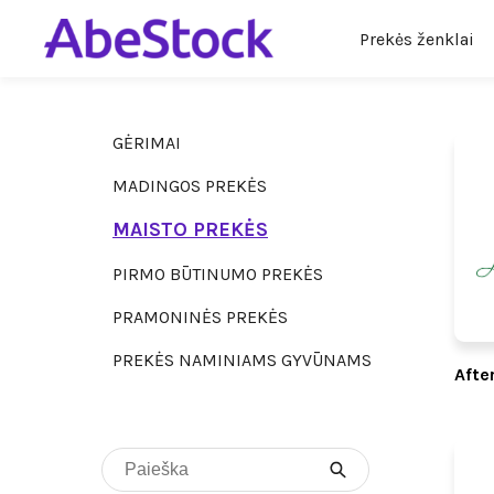
Prekės ženklai
GĖRIMAI
MADINGOS PREKĖS
MAISTO PREKĖS
PIRMO BŪTINUMO PREKĖS
PRAMONINĖS PREKĖS
PREKĖS NAMINIAMS GYVŪNAMS
Afte