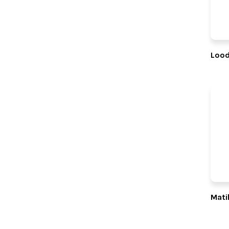
Lood
Mati