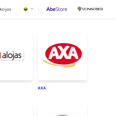
kcijos
AXA