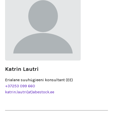
Katrin Lautri
Erialane suuhügieeni konsultant (EE)
+37253 099 660
katrin.lautri(at)abestock.ee