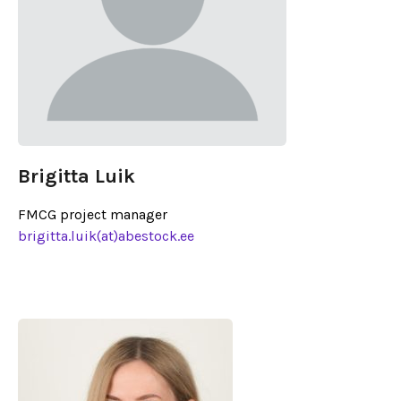
Brigitta Luik
FMCG project manager
brigitta.luik(at)abestock.ee