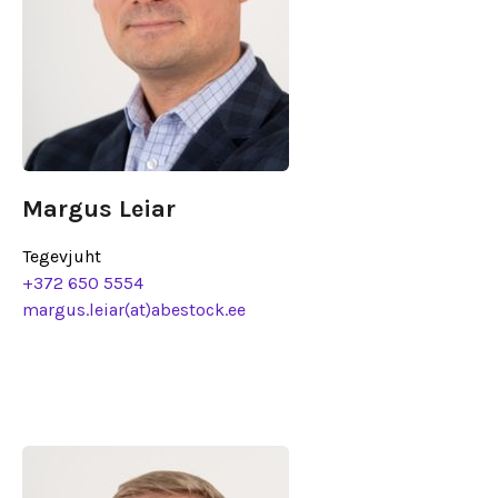
Margus Leiar
Tegevjuht
+372 650 5554
margus.leiar(at)abestock.ee