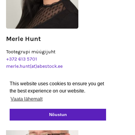
Merle Hunt
Tootegrupi müügijuht
+372 613 5701
merle.hunt(at)abestock.ee
This website uses cookies to ensure you get
the best experience on our website.
Vaata lähemalt
Nõustun