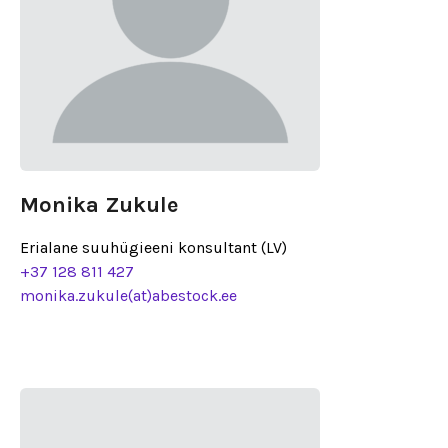
Monika Zukule
Erialane suuhügieeni konsultant (LV)
+37 128 811 427
monika.zukule(at)abestock.ee