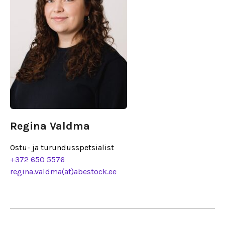
Regina Valdma
Ostu- ja turundusspetsialist
+372 650 5576
regina.valdma(at)abestock.ee