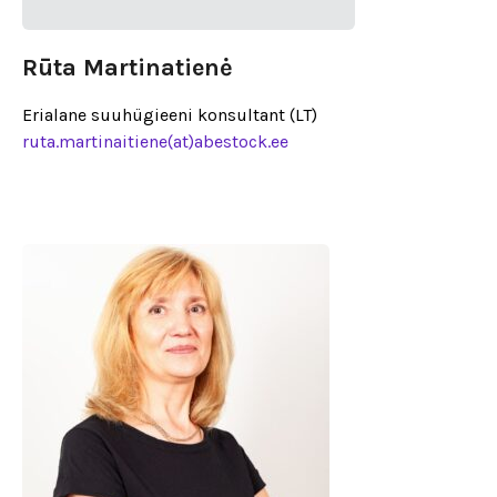
Rūta Martinatienė
Erialane suuhügieeni konsultant (LT)
ruta.martinaitiene(at)abestock.ee