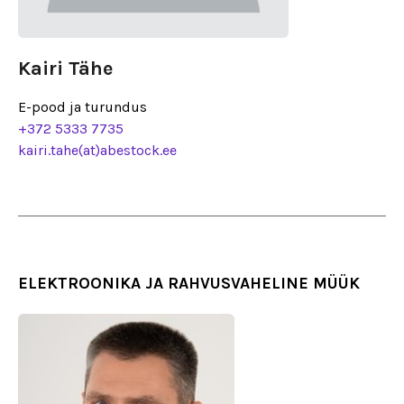
Kairi Tähe
E-pood ja turundus
+372 5333 7735
kairi.tahe(at)abestock.ee
ELEKTROONIKA JA RAHVUSVAHELINE MÜÜK