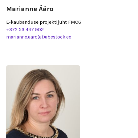
Marianne Ääro
E-kaubanduse projektijuht FMCG
+372 53 447 902
marianne.aaro(at)abestock.ee