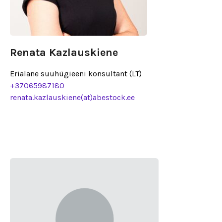
Renata Kazlauskiene
Erialane suuhügieeni konsultant (LT)
+37065987180
renata.kazlauskiene(at)abestock.ee