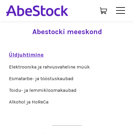
Abestocki meeskond
Üldjuhtimine
Elektroonika ja rahvusvaheline müük
Esmatarbe- ja tööstuskaubad
Toidu- ja lemmikloomakaubad
Alkohol ja HoReCa