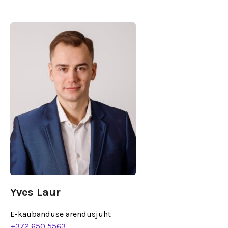
Yves Laur
E-kaubanduse arendusjuht
+372 650 5563