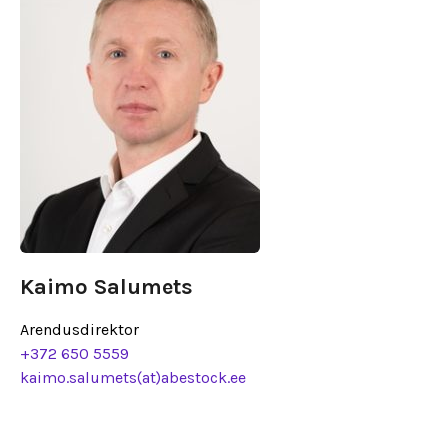
Kaimo Salumets
Arendusdirektor
+372 650 5559
kaimo.salumets(at)abestock.ee