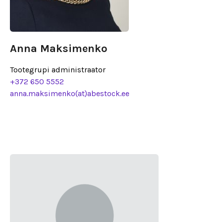
Anna Maksimenko
Tootegrupi administraator
+372 650 5552
anna.maksimenko(at)abestock.ee