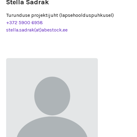
Stella Sadrak
Turunduse projektijuht (lapsehoolduspuhkusel)
+372 5900 6958
stella.sadrak(at)abestock.ee