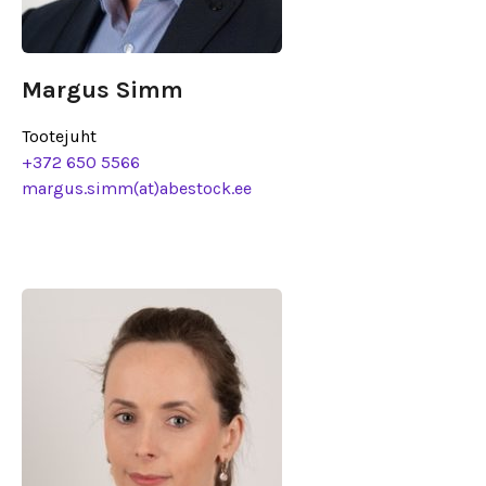
Margus Simm
Tootejuht
+372 650 5566
margus.simm(at)abestock.ee