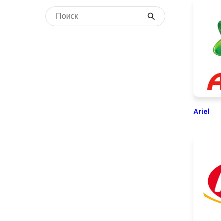
Ariel