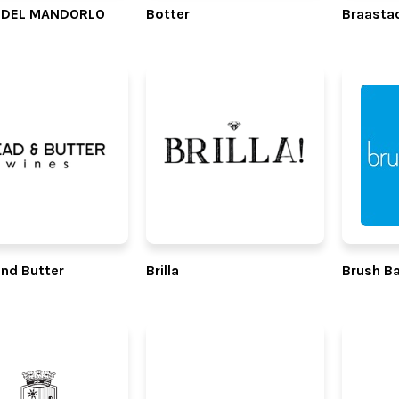
 DEL MANDORLO
Botter
Braasta
nd Butter
Brilla
Brush B