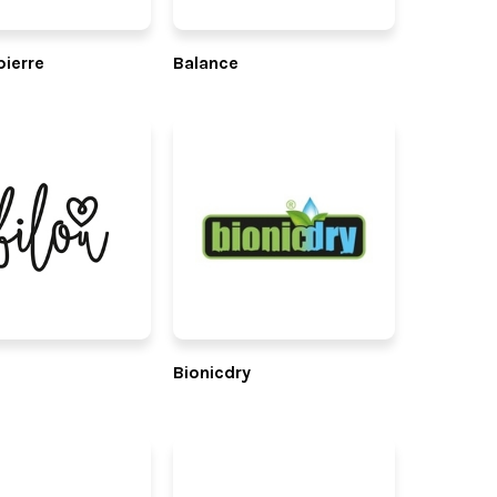
pierre
Balance
Bionicdry