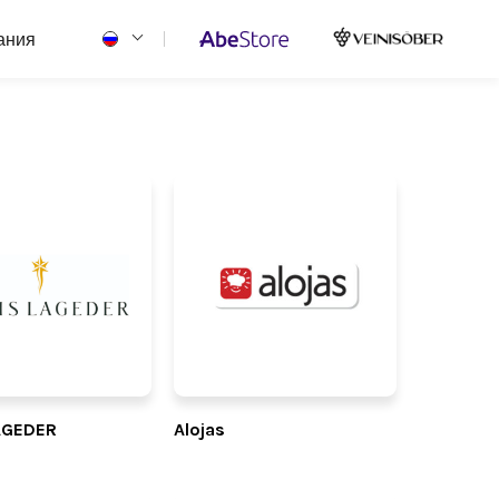
ания
AGEDER
Alojas