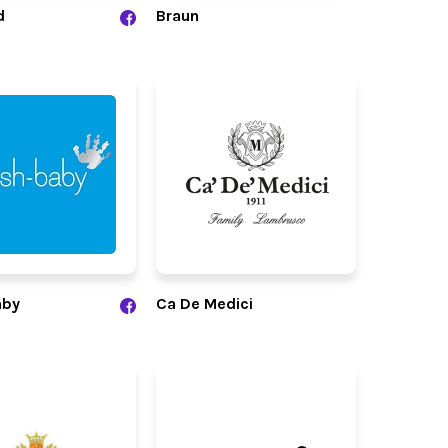
d
Braun
aby
Ca De Medici