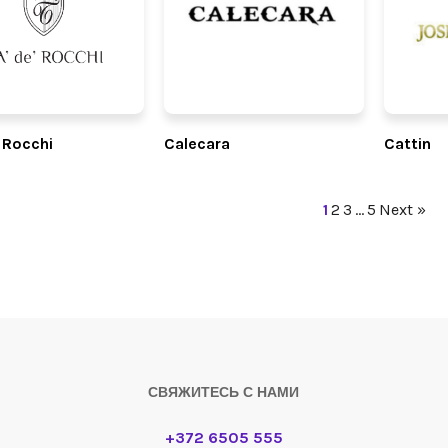
 Rocchi
Calecara
Cattin
1
2
3
…
5
Next »
СВЯЖИТЕСЬ С НАМИ
+372 6505 555