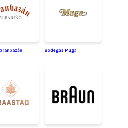
Granbazán
Bodegas Muga