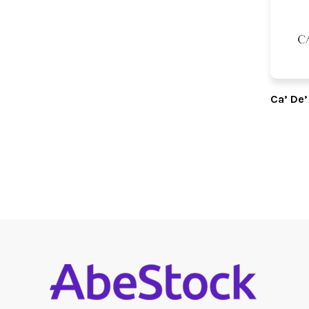
Ca’ De’