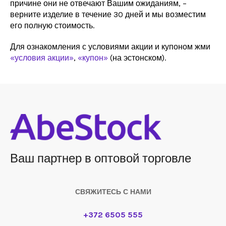
причине они не отвечают Вашим ожиданиям, –
верните изделие в течение 30 дней и мы возместим
его полную стоимость.
Для ознакомления с условиями акции и купоном жми
«условия акции»
,
«купон»
(на эстонском).
Ваш партнер в оптовой торговле
СВЯЖИТЕСЬ С НАМИ
+372 6505 555